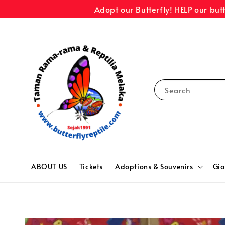
Adopt our Butterfly! HELP our but
Search
ABOUT US
Tickets
Adoptions & Souvenirs
Gia