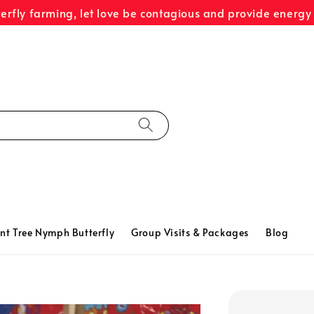
terfly farming, let love be contagious and provide energy 
nt Tree Nymph Butterfly
Group Visits & Packages
Blog