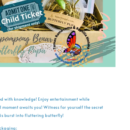
lled with knowledge! Enjoy entertainment while
 moment awaits you! Witness for yourself the secret
is burst into fluttering butterfly!
ckaging: