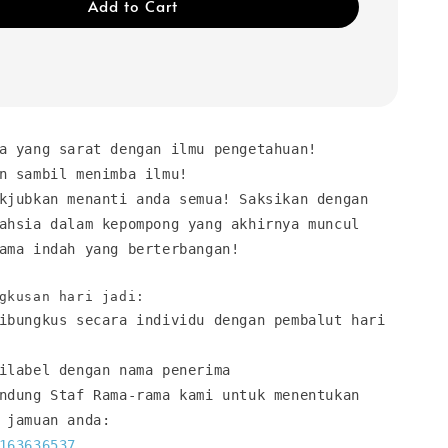
Add to Cart
a yang sarat dengan ilmu pengetahuan! 
n sambil menimba ilmu! 
kjubkan menanti anda semua! Saksikan dengan 
ahsia dalam kepompong yang akhirnya muncul 
ama indah yang berterbangan!
ibungkus secara individu dengan pembalut hari 
ilabel dengan nama penerima
ndung Staf Rama-rama kami untuk menentukan 
 jamuan anda: 
163636537
, 