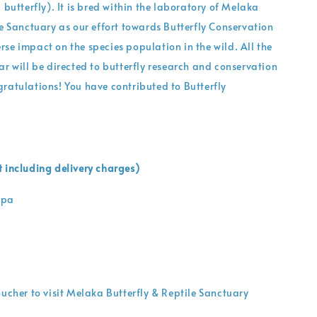
 butterfly). It is bred within the laboratory of Melaka
le Sanctuary as our effort towards Butterfly Conservation
se impact on the species population in the wild. All the
ar will be directed to butterfly research and conservation
ratulations! You have contributed to Butterfly
 including delivery charges)
upa
oucher to visit Melaka Butterfly & Reptile Sanctuary